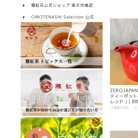
雅紅茶公式ショップ 楽天市場店
OMOTENASHI Selection 公式
ZEROJAP
ティーポット 7
レッド ) | B
製 陶器 美濃