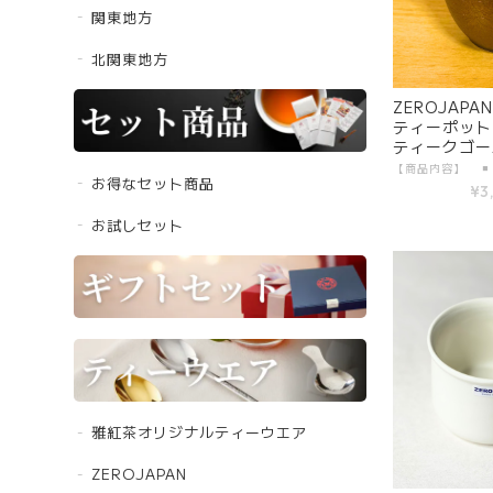
関東地方
北関東地方
ZEROJAP
ティーポット 
ティークゴールド
GO | 日本
お得なセット商品
¥3
お試しセット
雅紅茶オリジナルティーウエア
ZEROJAPAN