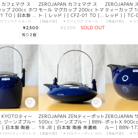
N カフェマグ ス
ZEROJAPAN カフェマグ ス
ZEROJAPAN
ップ 200cc ホワ
モール マグカップ 200cc トマ
ティーカップ 16
01 TO | 日本製 陶
ト ( レッド ) | CFZ-01 TO |
レッド ) | TC-
日本製 陶器 美濃焼
陶器 美濃焼
【商品内容】 ◾️ カフェマグ スモール マグカップ 200cc 本体 1つ 【製品仕様】 ◾️ サイズ：200cc ◾️ カラー：ホワイト ◾️ 素材 ・本体：陶器（美濃焼） ◾️ 食洗機：使用可 【生産地】 ◾️ ZEROJAPAN カフェマグ スモール マグカップ 200cc 本体：日本製・岐阜県土岐市 【加工者】 有限会社 ZERO JAPAN 【販売者】 有限会社ガーラジャパン 【お届けについて】 「宅配便（送料無料）」にて、大切にお届けします。 日付指定が可能です。
【商品内容】 ◾️ カフェマグ スモール マグカップ 200cc 本体 1つ 【製品仕様】 ◾️ サイズ：200cc ◾️ カラー：トマト ( レッド ) ◾️ 素材 ・本体：陶器（美濃焼） ◾️ 食洗機：使用可 【生産地】 ◾️ ZEROJAPAN カフェマグ スモール マグカップ 200cc 本体：日本製・岐阜県土岐市 【加工者】 有限会社 ZERO JAPAN 【販売者】 有限会社ガーラジャパン 【お届けについて】 「宅配便（送料無料）」にて、大切にお届けします。 日付指定が可能です。
SOLD OUT
¥2,500
¥2,500
残り 2 個
N KYOTOティー
ZEROJAPAN ZENティーポット
ZEROJAPAN
cc ジーンズブルー
500cc ジーンズブルー | BBN-
ポットX 900c
JB | 日本製 陶器 美
18 JB | 日本製 陶器 美濃焼
ルー | BBN-17
陶器 美濃焼
【商品内容】 ◾️ KYOTOティーポット 950cc 本体 1つ 【製品仕様】 ◾️ サイズ：950cc ◾️ カラー：ジーンズブルー ◾️ 素材 ・本体：陶器（美濃焼） ・金属部分：18-8ステンレス（日本製） ◾️ 生産地：日本、岐阜県土岐市 ◾️ 食洗機：使用可 【生産地】 ◾️ ZEROJAPAN KYOTOティーポット 950cc 本体：日本製・岐阜県土岐市 金属部分：日本製・新潟県燕市 【加工者】 有限会社 ZERO JAPAN 【販売者】 有限会社ガーラジャパン 【お届けについて】 「宅配便（送料無料）」にて、大切にお届けします。 日付指定が可能です。
【商品内容】 ◾️ ZENティーポット 500cc 本体 1つ 【製品仕様】 ◾️ サイズ：500cc ◾️ カラー：ジーンズブルー ◾️ 素材 ・本体：陶器（美濃焼） ・金属部分：18-8ステンレス（日本製） ◾️ 生産地：日本、岐阜県土岐市 ◾️ 食洗機：使用可 【生産地】 ◾️ ZEROJAPAN ZENティーポット 500cc 本体：日本製・岐阜県土岐市 金属部分：日本製・新潟県燕市 【加工者】 有限会社 ZERO JAPAN 【販売者】 有限会社ガーラジャパン 【お届けについて】 「宅配便（送料無料）」にて、大切にお届けします。 日付指定が可能です。