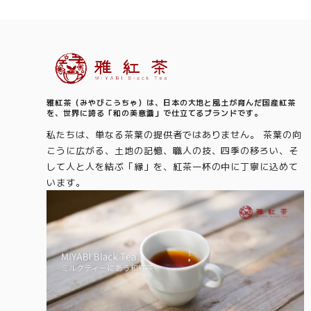
Information
雅紅茶（みやびこうちゃ）は、日本の大地と風土が育んだ国産紅茶
を、世界に誇る「和の美意識」で仕立てるブランドです。
私たちは、単なる茶葉の提供者ではありません。 茶葉の向
こうに広がる、土地の記憶、職人の技、四季の移ろい、そ
して人と人を結ぶ「縁」を、紅茶一杯の中に丁寧に込めて
います。