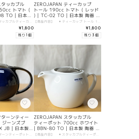
 スタッカブル
ZEROJAPAN ティーカップ
0cc トマト (
トール 190cc トマト ( レッド
08 TO | 日本製
) | TC-02 TO | 日本製 陶器 美
濃焼
【商品内容】 ◾️ スタッカブルティーカップ 160cc 本体 1つ 【製品仕様】 ◾️ サイズ：160cc ◾️ カラー：トマト ( レッド ) ◾️ 素材 ・本体：陶器（美濃焼） ◾️ 食洗機：使用可 【生産地】 ◾️ ZEROJAPAN スタッカブルティーカップ 160cc 本体：日本製・岐阜県土岐市 【加工者】 有限会社 ZERO JAPAN 【販売者】 有限会社ガーラジャパン 【お届けについて】 「宅配便（送料無料）」にて、大切にお届けします。 日付指定が可能です。
【商品内容】 ◾️ ティーカップ トール 190cc 本体 1つ 【製品仕様】 ◾️ サイズ：190cc ◾️ カラー：トマト ( レッド ) ◾️ 素材 ・本体：陶器（美濃焼） ◾️ 食洗機：使用可 【生産地】 ◾️ ZEROJAPAN ティーカップ トール 190cc 本体：日本製・岐阜県土岐市 【加工者】 有限会社 ZERO JAPAN 【販売者】 有限会社ガーラジャパン 【お届けについて】 「宅配便（送料無料）」にて、大切にお届けします。 日付指定が可能です。
¥1,800
¥1,800
残り 1 個
残り 3 個
 サターンティー
ZEROJAPAN スタッカブル
c ジーンズブ
ティーポット 700cc ホワイト
X JB | 日本製
| BBN-80 TO | 日本製 陶器 美
濃焼
【商品内容】 ◾️ サターンティーポットX 900cc 本体 1つ 【製品仕様】 ◾️ サイズ：900cc ◾️ カラー：ジーンズブルー ◾️ 素材 ・本体：陶器（美濃焼） ・金属部分：18-8ステンレス（日本製） ◾️ 生産地：日本、岐阜県土岐市 ◾️ 食洗機：使用可 【生産地】 ◾️ ZEROJAPAN サターンティーポットX 900cc 本体：日本製・岐阜県土岐市 金属部分：日本製・新潟県燕市 【加工者】 有限会社 ZERO JAPAN 【販売者】 有限会社ガーラジャパン 【お届けについて】 「宅配便（送料無料）」にて、大切にお届けします。 日付指定が可能です。
【商品内容】 ◾️ スタッカブルティーポット 700cc 本体 1つ 【製品仕様】 ◾️ サイズ：700cc ◾️ カラー：ホワイト ◾️ 素材 ・本体：陶器（美濃焼） ・金属部分：18-8ステンレス（日本製） ◾️ 生産地：日本、岐阜県土岐市 ◾️ 食洗機：使用可 【生産地】 ◾️ ZEROJAPAN スタッカブルティーポット 700cc 本体：日本製・岐阜県土岐市 金属部分：日本製・新潟県燕市 【加工者】 有限会社 ZERO JAPAN 【販売者】 有限会社ガーラジャパン 【お届けについて】 「宅配便（送料無料）」にて、大切にお届けします。 日付指定が可能です。