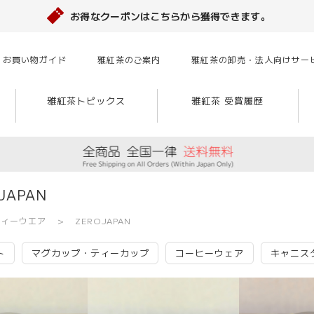
お得なクーポンはこちらから獲得できます。
お買い物ガイド
雅紅茶のご案内
雅紅茶の卸売・法人向けサー
雅紅茶トピックス
雅紅茶 受賞履歴
JAPAN
ティーウエア
ZEROJAPAN
ト
マグカップ・ティーカップ
コーヒーウェア
キャニス