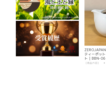
ZEROJAP
ティーポット 
ト | BBN-0
美濃焼