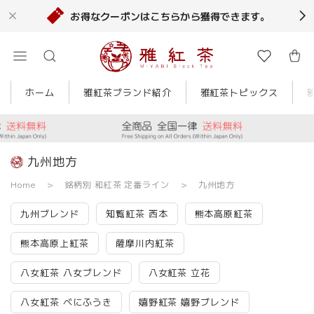
お得なクーポンはこちらから獲得できます。
ホーム
雅紅茶ブランド紹介
雅紅茶トピックス
九州地方
Home
銘柄別 和紅茶 定番ライン
九州地方
九州ブレンド
知覧紅茶 西本
熊本高原紅茶
熊本高原上紅茶
薩摩川内紅茶
八女紅茶 八女ブレンド
八女紅茶 立花
八女紅茶 べにふうき
嬉野紅茶 嬉野ブレンド