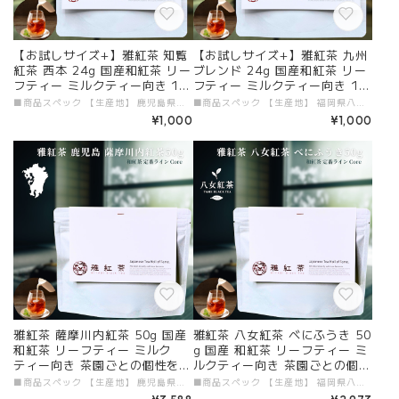
【お試しサイズ+】雅紅茶 知覧
【お試しサイズ+】雅紅茶 九州
紅茶 西本 24g 国産和紅茶 リー
ブレンド 24g 国産和紅茶 リー
フティー ミルクティー向き 10
フティー ミルクティー向き 10
00円ポッキリ | お茶 日本茶 紅
00円ポッキリ | お茶 日本茶 紅
■商品スペック 【生産地】 鹿児島県知覧町 【原材料】 国産紅茶 【添加物】 すべて不使用 【茶葉タイプ】 リーフティー 【内容量】 24g 【加工者・販売者】 有限会社ガーラジャパン # 商品説明文 「お試しサイズ+ 雅紅茶 知覧紅茶 西本 24g」が新登場！鹿児島県知覧町で育まれた知覧茶を贅沢に使用した和紅茶は、フルーティな香りと豊かな味わいが特徴で、特にミルクティーとの組み合わせが楽しめる逸品です。手軽に試せるサイズで、日常のティータイムをちょっと贅沢に演出します。 ■ 毎日のリフレッシュに最適！ 24gのパックは、手軽に和紅茶を楽しめるサイズです。知覧紅茶の豊かなフルーティな香りとクリーミーなミルクのハーモニーが、リフレッシュしたい瞬間にぴったりです。さらに、フルーツやジャムを加えることで、さまざまなアレンジが楽しめるので、あなたのお好みに合わせてください！ ■ 知覧の特性豊かな味わい 知覧紅茶は、丁寧に育てられた茶葉から生まれた特別な一品です。香り高いティータイムを提供し、あなたの日常に特別なひとときをもたらしてくれることでしょう。この機会に、国産和紅茶の魅力をぜひ体験してみてください。 ■ 送料無料で手軽にお届け 便利なメール便を利用し、送料無料でお届けいたします。忙しい日常の中でも、高品質な和紅茶を気軽に楽しめるのが嬉しいポイントです。この機会に、鹿児島の特製和紅茶をぜひお試しください！ 特別なティータイムを「お試しサイズ+ 雅紅茶 知覧紅茶 西本 24g」で楽しみ、日常に贅沢なひとときをプラスしてみませんか？
■商品スペック 【生産地】 福岡県八女市、鹿児島県 【原材料】 国産和紅茶 【添加物】 すべて不使用 【茶葉タイプ】 リーフティー 【内容量】 24g 【加工者・販売者】 有限会社ガーラジャパン # 商品説明文 「お試しサイズ+ 雅紅茶 九州ブレンド 24g」が新登場！八女産と鹿児島産の茶葉を贅沢にブレンドした和紅茶は、メリハリのある味わいが特徴で、紅茶好きにはたまらない一品です。初めて試される方にもピッタリのサイズ感で、豊かな風味を存分にお楽しみいただけます。 ■ 毎日のリフレッシュに最適！ 24gのパックは、手軽に紅茶を楽しめるサイズながら、九州の恵みをたっぷり感じていただけます。ホッと一息つきたい時にぴったりで、特にミルクティーとの相性が抜群です。また、簡単に楽しめる淹れ方ガイドも付属しているので、新しいリフレッシュタイムを見つけるチャンスです！ ■ 九州の特性豊かな味わい 九州ブレンドは、八女と鹿児島の茶葉の特性を活かした逸品です。コクのある風味と爽やかな後味が、あなたの日常に特別なひとときをもたらしてくれることでしょう。日本産和紅茶の魅力を、この機会にぜひ体験してみてください。 ■ 送料無料で手軽にお届け 便利なメール便を利用し、送料無料でお届けいたします。忙しい日常の中でも、高品質な和紅茶を気軽に楽しめるのが嬉しいポイントです。この機会に、九州の贅沢な和紅茶をぜひお試しください！ 特別なティータイムを「お試しサイズ+ 雅紅茶 九州ブレンド 24g」で楽しみ、日常に贅沢なひとときをプラスしてみませんか？
茶 和紅茶 茶の支度 送料無料 丁
茶 和紅茶 茶の支度 送料無料 丁
¥1,000
¥1,000
寧なくらし 【定番】【Entry
寧なくらし 【定番】【Entry
+】
+】
雅紅茶 薩摩川内紅茶 50g 国産
雅紅茶 八女紅茶 べにふうき 50
和紅茶 リーフティー ミルク
g 国産 和紅茶 リーフティー ミ
ティー向き 茶園ごとの個性を味
ルクティー向き 茶園ごとの個性
わう主力ライン | お茶 日本茶
を味わう主力ライン | お茶 日
■商品スペック 【生産地】 鹿児島県薩摩川内市 【原材料】 国産和紅茶 【添加物】 すべて不使用 【茶葉タイプ】 リーフティー 【内容量】 50g 【加工者・販売者】 有限会社ガーラジャパン # 商品説明文 「雅紅茶 薩摩川内紅茶 50g」が新登場！鹿児島県薩摩川内市の豊かな自然の中で育まれた和紅茶は、香り高く甘みのあるバランスの取れた味わいが特徴です。渋みが少なく、特にミルクティーとの相性が抜群で、贅沢なティータイムを演出します。ぜひこの豊かな風味をお楽しみください！ ■ 毎日のリフレッシュに最適！ 50gのパックは、日々のティータイムを特別な体験に変えてくれます。薩摩川内紅茶の甘美な香りとクリーミーなミルクティーの組み合わせが、心と体をリフレッシュさせる至福の瞬間を提供します。また、美味しい紅茶の淹れ方冊子が付属しているので、初心者でも簡単に楽しめるアレンジに挑戦してみてください！ ■ 薩摩川内の特性豊かな味わい 薩摩川内紅茶は、丁寧に育てられた茶葉から成る逸品です。香り高い風味とまろやかな甘さが、あなたの日常に特別なひとときをもたらしてくれることでしょう。日本産和紅茶の魅力を、ぜひこの機会に体験してみてください。 ■ 送料無料で手軽にお届け 便利なメール便を利用し、送料無料でお届けいたします。忙しい日常の中でも、高品質な和紅茶を気軽に楽しめるのが嬉しいポイントです。この機会に、薩摩川内の特製和紅茶をぜひお試しください！ 特別なティータイムを「雅紅茶 薩摩川内紅茶 50g」で楽しみ、日常に贅沢なひとときをプラスしてみませんか？
■商品スペック 【生産地】 福岡県八女市 【原材料】 国産和紅茶（べにふうき） 【添加物】 すべて不使用 【茶葉タイプ】 リーフティー 【内容量】 50g 【加工者・販売者】 有限会社ガーラジャパン # 商品説明文 「雅紅茶 八女紅茶 べにふうき 50g」が新登場！日本有数の紅茶産地、八女市の「べにふうき」を贅沢に使用した和紅茶です。この茶葉から生まれる芳醇な香りとまろやかな味わいは、特にミルクティーとの相性が抜群で、心を豊かにする至福のひとときを提供します。ぜひその深い風味をお楽しみください！ ■ 毎日のリフレッシュに最適！ 50gのパックは、日々のティータイムを特別な体験に変えてくれます。八女紅茶 べにふうきの香り立つ風味とクリーミーなミルクティーの組み合わせが、心と体をリフレッシュさせる贅沢な瞬間を演出します。さらに、初心者でも簡単に楽しめる淹れ方ガイドも付属しているので、様々なアレンジに挑戦してみてください！ ■ 八女の特性豊かな味わい 八女紅茶 べにふうきは、心を込めて育てられた茶葉の特性を一口ごとに感じることができる逸品です。華やかで優しい香りが、あなたの日常に特別なひとときをもたらしてくれることでしょう。日本産和紅茶の魅力を、この機会にぜひ体験してみてください。 ■ 送料無料で手軽にお届け 便利なメール便を利用し、送料無料でお届けいたします。忙しい日常の中でも、高品質な和紅茶を気軽に楽しめるのが嬉しいポイントです。この機会に、八女の特製和紅茶をぜひお試しください！ 特別なティータイムを「雅紅茶 八女紅茶 べにふうき」で楽しみ、日常に贅沢なひとときをプラスしてみませんか？
紅茶 和紅茶 茶の支度 送料無料
本茶 紅茶 和紅茶 茶の支度 送料