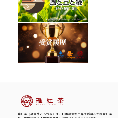
Information
雅紅茶（みやびこうちゃ）は、日本の大地と風土が育んだ国産紅茶
を、世界に誇る「和の美意識」で仕立てるブランドです。