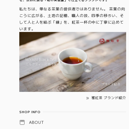
私たちは、単なる茶葉の提供者ではありません。 茶葉の向
こうに広がる、土地の記憶、職人の技、四季の移ろい、そ
して人と人を結ぶ「縁」を、紅茶一杯の中に丁寧に込めて
います。
雅紅茶 ブランド紹介
SHOP INFO
ABOUT