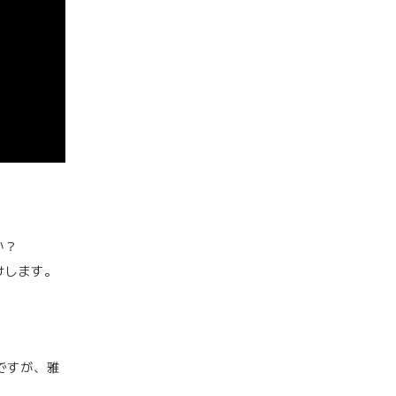
か？
けします。
ですが、雅
。