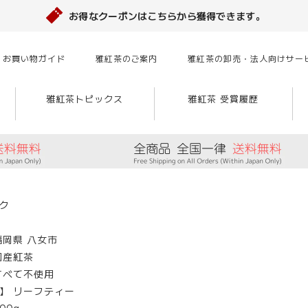
お得なクーポンはこちらから獲得できます。
お買い物ガイド
雅紅茶のご案内
雅紅茶の卸売・法人向けサー
雅紅茶トピックス
雅紅茶 受賞履歴
ク
福岡県 八女市
国産紅茶
すべて不使用
】 リーフティー