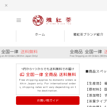
ホーム
雅紅茶ブランド紹介
1円から1つからでも送料無料でお届け
■商品スペッ
全国一律 全商品 送料無料
Free shipping applies to domestic orders w
【生産地】 
ithin Japan only. For international order
s, shipping rates will vary depending on t
【原材料】 
he destination.
【添加物】 
お買い物ガイド
【茶葉タイプ