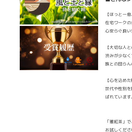
【ほっと一息
在宅ワークの
心安らぐ良い
【大切な人と
渋みが少なく
族との団らん
【心を込めた
世代や性別を
ばれています
「雅紅茶」で
お試しくださ