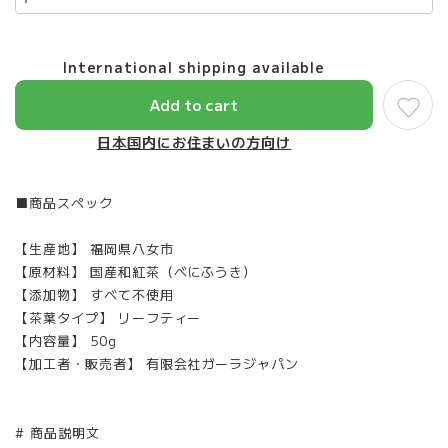
International shipping available
Add to cart
日本国内にお住まいの方向け
■商品スペック
【生産地】 福岡県八女市
【原材料】 国産和紅茶（べにふうき）
【添加物】 すべて不使用
【茶葉タイプ】 リーフティー
【内容量】 50g
【加工者・販売者】 有限会社ガーラジャパン
# 商品説明文