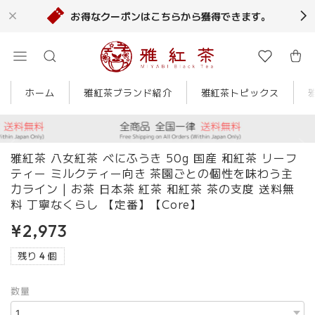
お得なクーポンはこちらから獲得できます。
ホーム
雅紅茶ブランド紹介
雅紅茶トピックス
雅紅茶 八女紅茶 べにふうき 50g 国産 和紅茶 リーフ
ティー ミルクティー向き 茶園ごとの個性を味わう主
力ライン | お茶 日本茶 紅茶 和紅茶 茶の支度 送料無
料 丁寧なくらし 【定番】【Core】
¥2,973
残り 4 個
数量