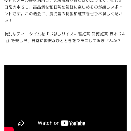
便利なメール便を利用し、送料無料でお届けいたします。忙しい
日常の中でも、高品質な和紅茶を気軽に楽しめるのが嬉しいポイ
ントです。この機会に、鹿児島の特製和紅茶をぜひお試しくださ
い！
特別なティータイムを「お試しサイズ+ 雅紅茶 知覧紅茶 西本 24
g」で楽しみ、日常に贅沢なひとときをプラスしてみませんか？