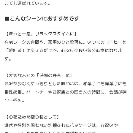
しても選ばれています。
■こんなシーンにおすすめです
【ほっと一息、リラックスタイムに】
在宅ワークの合間や、家事のひと段落に。いつものコーヒーを
「雅紅茶」に変えるだけで、心安らぐ良い気分転換になりま
す。
【大切な人との「時間の共有」に】
渋みが少なくすっきりとした味わいは、和菓子にも洋菓子にも
相性抜群。パートナーやご家族との団らんの時間に、会話が弾
む一杯を。
【心を込めた贈り物として】
世代や性別を問わない洗練されたパッケージは、お祝いや