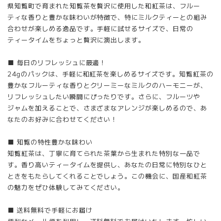
県知覧町で育まれた知覧茶を贅沢に使用した和紅茶は、フルー
ティな香りと豊かな味わいが特徴で、特にミルクティーとの組み
合わせが楽しめる逸品です。手軽に試せるサイズで、日常の
ティータイムをちょっと贅沢に演出します。
■ 毎日のリフレッシュに最適！
24gのパックは、手軽に和紅茶を楽しめるサイズです。知覧紅茶の
豊かなフルーティな香りとクリーミーなミルクのハーモニーが、
リフレッシュしたい瞬間にぴったりです。さらに、フルーツや
ジャムを加えることで、さまざまなアレンジが楽しめるので、あ
なたのお好みに合わせてください！
■ 知覧の特性豊かな味わい
知覧紅茶は、丁寧に育てられた茶葉から生まれた特別な一品で
す。香り高いティータイムを提供し、あなたの日常に特別なひと
ときをもたらしてくれることでしょう。この機会に、国産和紅茶
の魅力をぜひ体験してみてください。
■ 送料無料で手軽にお届け