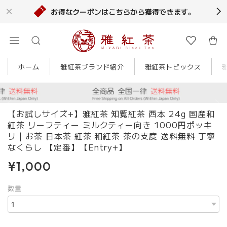
お得なクーポンはこちらから獲得できます。
ホーム
雅紅茶ブランド紹介
雅紅茶トピックス
【お試しサイズ+】雅紅茶 知覧紅茶 西本 24g 国産和
紅茶 リーフティー ミルクティー向き 1000円ポッキ
リ | お茶 日本茶 紅茶 和紅茶 茶の支度 送料無料 丁寧
なくらし 【定番】【Entry+】
¥1,000
数量