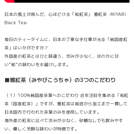
日本の風土が育んだ、心ほどける「和紅茶」 雅紅茶 -MIYABI
Black Tea-
毎日のティータイムに、日本の丁寧な手仕事が光る「純国産紅
茶」はいかがですか？
外国産の紅茶とはひと味違う、渋みが少なく、ほのかに甘
い“和”の味わいをお届けします。
■雅紅茶（みやびこうちゃ）の3つのこだわり
（１）100%純国産茶葉へのこだわり 近年注目を集める「和紅
茶（国産紅茶）」ですが、雅紅茶は栽培から加工まで一貫して
日本国内で行われた茶葉のみを使用しています。
海外産の紅茶に比べて渋みが少なく、砂糖なしでも飲みやす
い、優しく芳醇な味わいが特徴です。