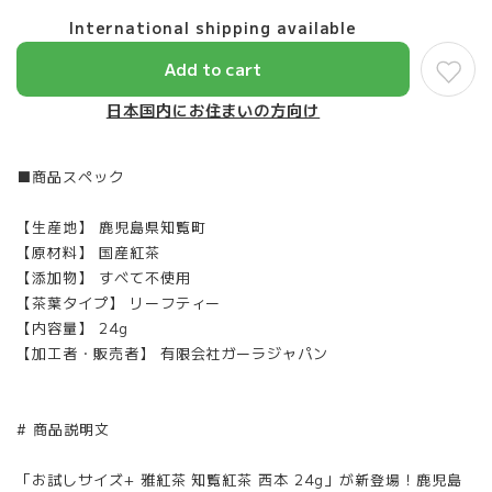
International shipping available
Add to cart
日本国内にお住まいの方向け
■商品スペック
【生産地】 鹿児島県知覧町
【原材料】 国産紅茶
【添加物】 すべて不使用
【茶葉タイプ】 リーフティー
【内容量】 24g
【加工者・販売者】 有限会社ガーラジャパン
# 商品説明文
「お試しサイズ+ 雅紅茶 知覧紅茶 西本 24g」が新登場！鹿児島