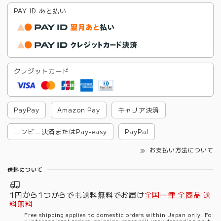
PAY ID あと払い
クレジットカード
PayPay
Amazon Pay
キャリア決済
コンビニ決済またはPay-easy
PayPal
お支払い方法について
送料について
1円から1つからでも送料無料でお届け
全国一律 全商品 送
料無料
Free shipping applies to domestic orders within Japan only. Fo
r international orders, shipping rates will vary depending on t