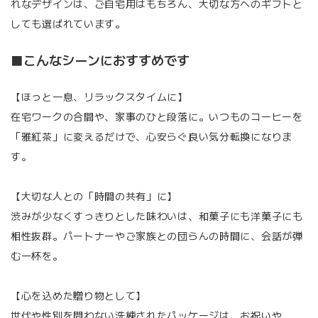
れなデザインは、ご自宅用はもちろん、大切な方へのギフトと
しても選ばれています。
■こんなシーンにおすすめです
【ほっと一息、リラックスタイムに】
在宅ワークの合間や、家事のひと段落に。いつものコーヒーを
「雅紅茶」に変えるだけで、心安らぐ良い気分転換になりま
す。
【大切な人との「時間の共有」に】
渋みが少なくすっきりとした味わいは、和菓子にも洋菓子にも
相性抜群。パートナーやご家族との団らんの時間に、会話が弾
む一杯を。
【心を込めた贈り物として】
世代や性別を問わない洗練されたパッケージは、お祝いや