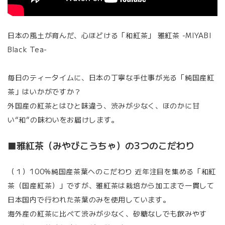
日本の風土が育んだ、心ほどける「和紅茶」 雅紅茶 -MIYABI
Black Tea-
毎日のティータイムに、日本の丁寧な手仕事が光る「純国産紅
茶」はいかがですか？
外国産の紅茶とはひと味違う、渋みが少なく、ほのかに甘
い“和”の味わいをお届けします。
■雅紅茶（みやびこうちゃ）の3つのこだわり
（１）100%純国産茶葉へのこだわり 近年注目を集める「和紅
茶（国産紅茶）」ですが、雅紅茶は栽培から加工まで一貫して
日本国内で行われた茶葉のみを使用しています。
海外産の紅茶に比べて渋みが少なく、砂糖なしでも飲みやす