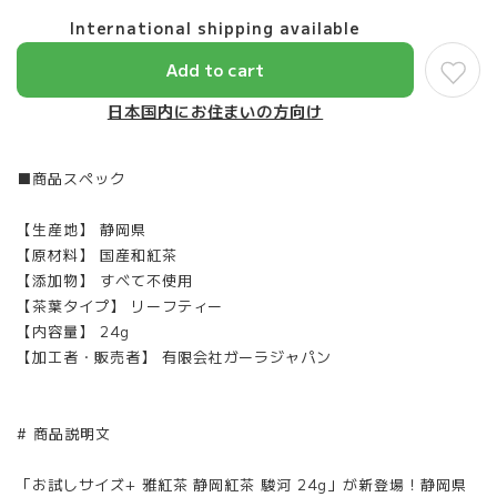
International shipping available
Add to cart
日本国内にお住まいの方向け
■商品スペック
【生産地】 静岡県
【原材料】 国産和紅茶
【添加物】 すべて不使用
【茶葉タイプ】 リーフティー
【内容量】 24g
【加工者・販売者】 有限会社ガーラジャパン
# 商品説明文
「お試しサイズ+ 雅紅茶 静岡紅茶 駿河 24g」が新登場！静岡県