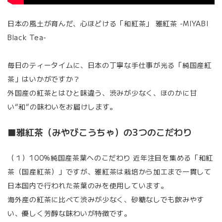
日本の風土が育んだ、心ほどける「和紅茶」 雅紅茶 -MIYABI
Black Tea-
毎日のティータイムに、日本の丁寧な手仕事が光る「純国産紅
茶」はいかがですか？
外国産の紅茶とはひと味違う、渋みが少なく、ほのかに甘
い“和”の味わいをお届けします。
■雅紅茶（みやびこうちゃ）の3つのこだわり
（１）100%純国産茶葉へのこだわり 近年注目を集める「和紅
茶（国産紅茶）」ですが、雅紅茶は栽培から加工まで一貫して
日本国内で行われた茶葉のみを使用しています。
海外産の紅茶に比べて渋みが少なく、砂糖なしでも飲みやす
い、優しく芳醇な味わいが特徴です。