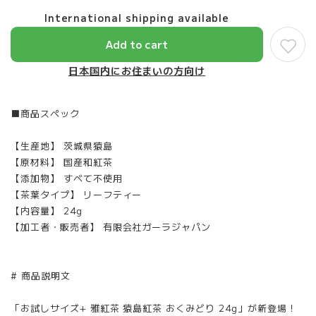
International shipping available
Add to cart
日本国内にお住まいの方向け
■商品スペック
【生産地】 茨城県猿島
【原材料】 国産和紅茶
【添加物】 すべて不使用
【茶葉タイプ】 リーフティー
【内容量】 24g
【加工者・販売者】 有限会社ガーラジャパン
# 商品説明文
「お試しサイズ+ 雅紅茶 猿島紅茶 おくみどり 24g」が新登場！