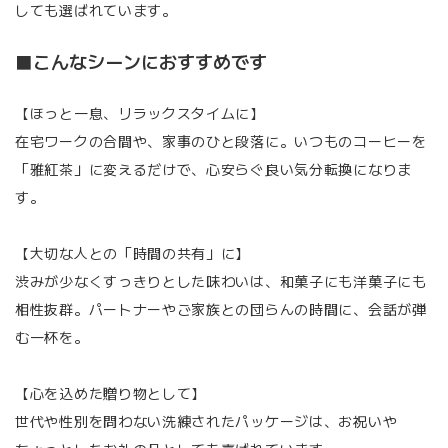
しても選ばれています。
■こんなシーンにおすすめです
【ほっと一息、リラックスタイムに】
在宅ワークの合間や、家事のひと段落に。いつものコーヒーを
「雅紅茶」に変えるだけで、心安らぐ良い気分転換になりま
す。
【大切な人との「時間の共有」に】
渋みが少なくすっきりとした味わいは、和菓子にも洋菓子にも
相性抜群。パートナーやご家族との団らんの時間に、会話が弾
む一杯を。
【心を込めた贈り物として】
世代や性別を問わない洗練されたパッケージは、お祝いや