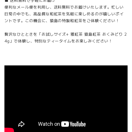
■ 送料無料で手軽にお届け
便利なメール便を利用し、送料無料でお届けいたします。忙しい
日常の中でも、高品質な和紅茶を気軽に楽しめるのが嬉しいポイ
ントです。この機会に、猿島の特製和紅茶をご体験ください！
贅沢なひとときを「お試しサイズ+ 雅紅茶 猿島紅茶 おくみどり 2
4g」で体験し、特別なティータイムをお楽しみください！