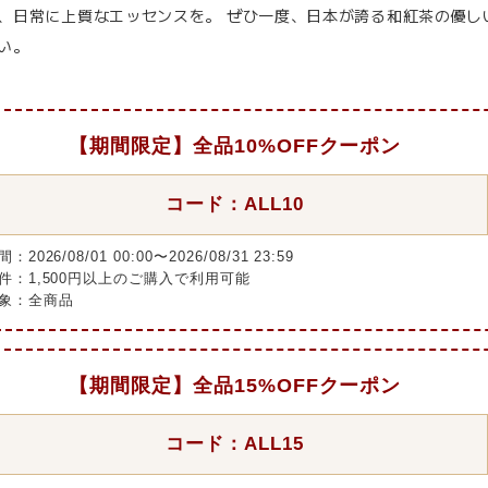
、日常に上質なエッセンスを。 ぜひ一度、日本が誇る和紅茶の優し
い。
【期間限定】全品10%OFFクーポン
コード：ALL10
：2026/08/01 00:00〜2026/08/31 23:59
件：1,500円以上のご購入で利用可能
象：全商品
【期間限定】全品15%OFFクーポン
コード：ALL15