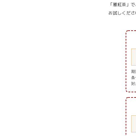
「雅紅茶」で
お試しくださ
期間
条
対