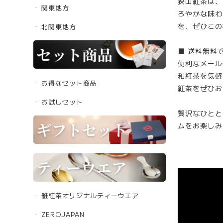
狭山紅茶は、
関東地方
ろやかな味わ
を、ぜひこの
北関東地方
■ 送料無料
便利なメール
和紅茶を気軽
お得なセット商品
紅茶をぜひお
お試しセット
贅沢なひとと
ムをお楽しみ
雅紅茶オリジナルティーウエア
ZEROJAPAN