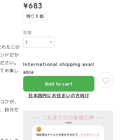
¥683
残り 5 個
数量
まれたこの
ンドだか
ださい。
International shipping avail
てお楽し
able
Add to cart
日本国内にお住まいの方向け
なコクが、
、自分だ