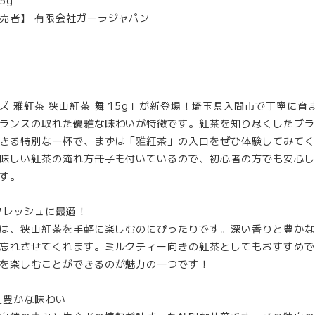
5g
売者】 有限会社ガーラジャパン
ズ 雅紅茶 狭山紅茶 舞 15g」が新登場！埼玉県入間市で丁寧に育
ランスの取れた優雅な味わいが特徴です。紅茶を知り尽くしたブラ
きる特別な一杯で、まずは「雅紅茶」の入口をぜひ体験してみてく
味しい紅茶の淹れ方冊子も付いているので、初心者の方でも安心し
す。
フレッシュに最適！
クは、狭山紅茶を手軽に楽しむのにぴったりです。深い香りと豊か
忘れさせてくれます。ミルクティー向きの紅茶としてもおすすめで
を楽しむことができるのが魅力の一つです！
性豊かな味わい