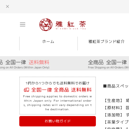
ホーム
雅紅茶ブランド紹介
1円から1つからでも送料無料でお届け
■商品スペッ
全国一律 全商品 送料無料
Free shipping applies to domestic orders w
【生産地】 
ithin Japan only. For international order
s, shipping rates will vary depending on t
【原材料】 
he destination.
【添加物】 
お買い物ガイド
【茶葉タイプ