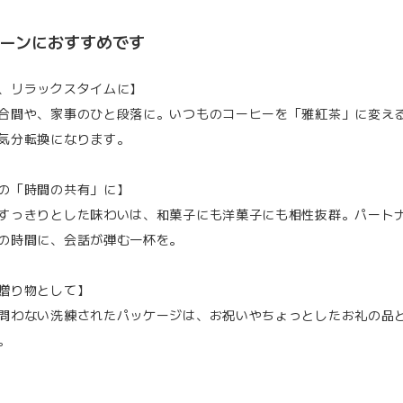
ーンにおすすめです
、リラックスタイムに】
合間や、家事のひと段落に。いつものコーヒーを「雅紅茶」に変え
気分転換になります。
の「時間の共有」に】
すっきりとした味わいは、和菓子にも洋菓子にも相性抜群。パート
の時間に、会話が弾む一杯を。
贈り物として】
問わない洗練されたパッケージは、お祝いやちょっとしたお礼の品
。