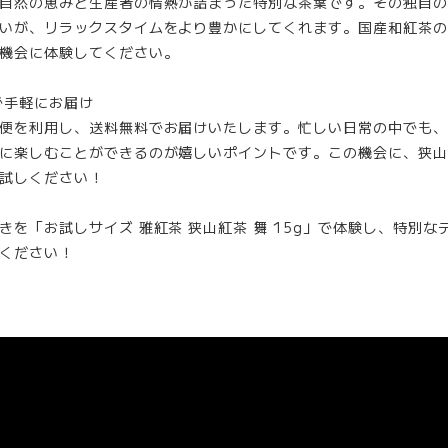
自然の恵みと生産者の情熱が詰まった特別な茶葉です。その独自の
いが、リラックスタイムをより豊かにしてくれます。国産和紅茶の
機会に体験してください。
で手軽にお届け
便を利用し、送料無料でお届けいたします。忙しい日常の中でも、
に楽しむことができるのが嬉しいポイントです。この機会に、狭山
試しください！
きを「お試しサイズ 雅紅茶 狭山紅茶 舞 15g」で体験し、特別な
ください！