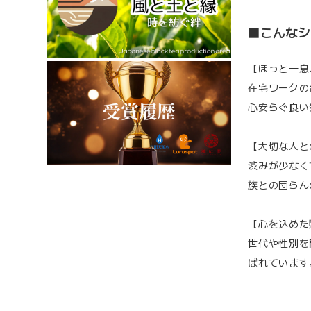
■こんなシ
【ほっと一息
在宅ワークの
心安らぐ良い
【大切な人と
渋みが少なく
族との団らん
【心を込めた
世代や性別を
ばれています