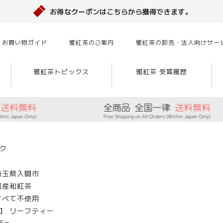
お得なクーポンはこちらから獲得できます。
お買い物ガイド
雅紅茶のご案内
雅紅茶の卸売・法人向けサー
雅紅茶トピックス
雅紅茶 受賞履歴
ク
埼玉県入間市
国産和紅茶
すべて不使用
】 リーフティー