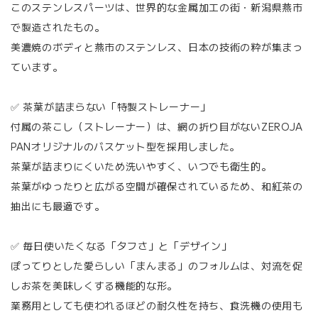
このステンレスパーツは、世界的な金属加工の街・新潟県燕市
で製造されたもの。
美濃焼のボディと燕市のステンレス、日本の技術の粋が集まっ
ています。
✅ 茶葉が詰まらない「特製ストレーナー」
付属の茶こし（ストレーナー）は、網の折り目がないZEROJA
PANオリジナルのバスケット型を採用しました。
茶葉が詰まりにくいため洗いやすく、いつでも衛生的。
茶葉がゆったりと広がる空間が確保されているため、和紅茶の
抽出にも最適です。
✅ 毎日使いたくなる「タフさ」と「デザイン」
ぽってりとした愛らしい「まんまる」のフォルムは、対流を促
しお茶を美味しくする機能的な形。
業務用としても使われるほどの耐久性を持ち、食洗機の使用も