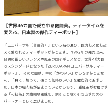
【世界46カ国で愛される機能美。ティータイムを
変える、日本製の傑作ティーポット】
「ユニバーサル（普遍的）」という名の通り、国境も文化も超
えて愛されるティーポットがあります。 1992年の発売以来、
品質に厳しいフランスや紅茶の国イギリスなど、世界46カ国
でスタンダードとなった『ZEROJAPAN ユニバーサルティー
ポット』。 その理由は、単に「かわいい」からではありませ
ん。「見て、触って、使って気持ちいい」を徹底的に追求し
た、日本の職人技が詰まっているからです。 雅紅茶がお届けす
る「和紅茶」の繊細な風味を、余すことなく引き出すための
パートナーとして選びました。