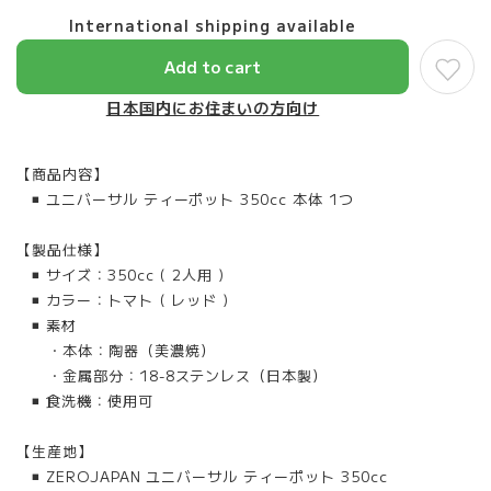
International shipping available
Add to cart
日本国内にお住まいの方向け
【商品内容】
◾️ ユニバーサル ティーポット 350cc 本体 1つ
【製品仕様】
◾️ サイズ：350cc ( 2人用 )
◾️ カラー：トマト ( レッド )
◾️ 素材
・本体：陶器（美濃焼）
・金属部分：18-8ステンレス（日本製）
◾️ 食洗機：使用可
【生産地】
◾️ ZEROJAPAN ユニバーサル ティーポット 350cc