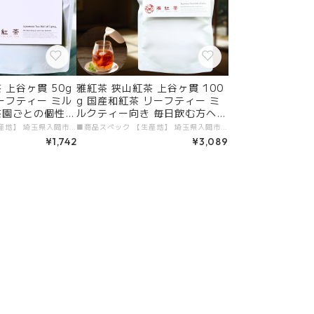
 上谷ヶ貫 50g
雅紅茶 狭山紅茶 上谷ヶ貫 100
ーフティー ミル
g 国産和紅茶 リーフティー ミ
茶園ごとの個性を
ルクティー向き 毎日飲む方へ
 | お茶 日本茶
大容量お得パック | お茶 日本茶
■商品スペック 【生産地】 埼玉県入間市 【原材料】 国産和紅茶 【添加物】 すべて不使用 【茶葉タイプ】 リーフティー 【内容量】 50g 【加工者・販売者】 有限会社ガーラジャパン # 商品説明文 「雅紅茶 狭山紅茶 上谷ヶ貫 50g」が新登場！埼玉県で育てられた茶葉を使用した国産和紅茶です。深い色合いと芳醇な香りが特徴で、特にミルクティーとの相性にも優れた一品に仕上げました。豊かなひとときを心ゆくまでお楽しみください！ ■ 毎日のリフレッシュに最適！ 50gのパックは、日々のティータイムを充実させます。狭山紅茶の高い品質と特有の甘味が、クリーミーなミルクティーを彩り、心と体をリフレッシュさせる特別な瞬間を提供します。自由なアレンジを楽しみながら、極上のひとときを味わってください！ ■ 狭山の個性豊かな味わい 狭山紅茶は、自然を最大限に活かした栽培方法で育まれた茶葉の魅力が一口ごとに広がります。その滑らかな風味が、あなたの日常に贅沢なひとときをもたらしてくれることでしょう。質の高い和紅茶をぜひ体験してみてください。 ■ 送料無料で手軽にお届け 便利なメール便を利用し、送料無料でお届けいたします。忙しい日常の中でも、高品質な和紅茶を手軽に楽しむことができるのは嬉しいポイントです。この機会に、狭山の特製和紅茶をぜひお試しください！ 特別なティータイムを「雅紅茶 狭山紅茶 上谷ヶ貫」で楽しみ、日常に贅沢なひとときをプラスしてみませんか？
■商品スペック 【生産地】 埼玉県入間市 【原材料】 国産紅茶 【添加物】 すべて不使用 【茶葉タイプ】 リーフティー 【内容量】 100g 【加工者・販売者】 有限会社ガーラジャパン # 商品説明文 新しい「雅紅茶 狭山紅茶 上谷ヶ貫 100g」が登場！埼玉県の入間市で栽培された高品質の和紅茶を使用したこのリーフティーは、毎日のティータイムを華やかに彩ります。自然の恵みを活かした茶葉の味わいを楽しめる大容量のお得パックです！ ■ 毎日のリフレッシュに最適！ 100gの大容量パックは、毎日のティータイムにぴったりです。特にミルクティーとの相性が良く、クリーミーな味わいと紅茶の風味が見事に調和します。自分だけのアレンジを加えて、至福のひとときを堪能してください！ ■ 濃厚な香りとコクのハーモニー 狭山紅茶は、まろやかで深みのある味わいが魅力。毎日飲んでも飽きが来ず、友人や家族とのティータイムにも最適です。贅沢な香りが広がる一杯は、心をリフレッシュさせてくれることでしょう。 ■ 送料無料で手軽にお届け 便利なメール便を利用し、送料無料でお届けいたします。忙しい日々の中でも、手軽に質の高い紅茶を楽しめるのはうれしいポイントです。この機会に、国産の和紅茶の魅力をぜひご堪能ください！ 特別なティータイムを「雅紅茶 狭山紅茶 上谷ヶ貫」で楽しみ、日常に上質なひとときを加えてみませんか？
の支度 送料無料
紅茶 和紅茶 茶の支度 送料無料
¥1,742
¥3,089
定番】【Cor
丁寧なくらし 【定番】【Value
Pack】