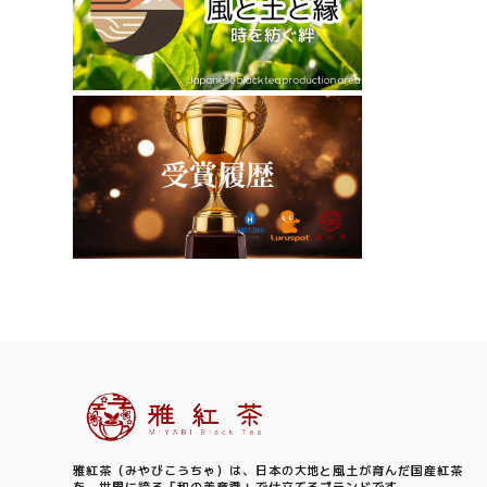
Information
雅紅茶（みやびこうちゃ）は、日本の大地と風土が育んだ国産紅茶
を、世界に誇る「和の美意識」で仕立てるブランドです。