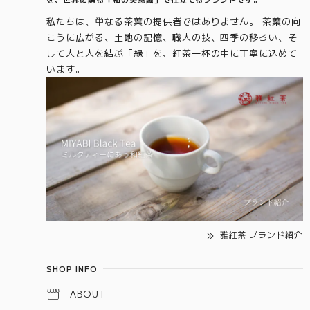
私たちは、単なる茶葉の提供者ではありません。 茶葉の向
こうに広がる、土地の記憶、職人の技、四季の移ろい、そ
して人と人を結ぶ「縁」を、紅茶一杯の中に丁寧に込めて
います。
雅紅茶 ブランド紹介
SHOP INFO
ABOUT