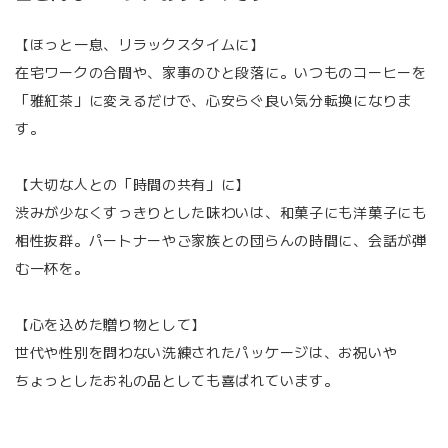
【ほっと一息、リラックスタイムに】
在宅ワークの合間や、家事のひと段落に。いつものコーヒーを
「雅紅茶」に変えるだけで、心安らぐ良い気分転換になりま
す。
【大切な人との「時間の共有」に】
渋みが少なくすっきりとした味わいは、和菓子にも洋菓子にも
相性抜群。パートナーやご家族との団らんの時間に、会話が弾
む一杯を。
【心を込めた贈り物として】
世代や性別を問わない洗練されたパッケージは、お祝いや
ちょっとしたお礼の品としても喜ばれています。