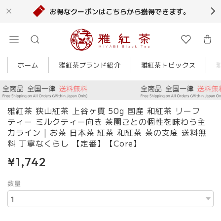
お得なクーポンはこちらから獲得できます。
ホーム
雅紅茶ブランド紹介
雅紅茶トピックス
雅紅茶 狭山紅茶 上谷ヶ貫 50g 国産 和紅茶 リーフ
ティー ミルクティー向き 茶園ごとの個性を味わう主
力ライン | お茶 日本茶 紅茶 和紅茶 茶の支度 送料無
料 丁寧なくらし 【定番】【Core】
¥1,742
数量