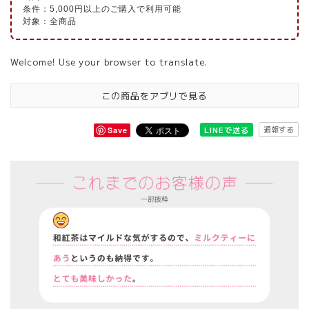
条件：5,000円以上のご購入で利用可能
対象：全商品
Welcome! Use your browser to translate.
この商品をアプリで見る
通報する
LINEで送る
Save