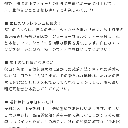
徴で、特にミルクティーとの相性にも優れた一品に仕上げまし
た。豊かなひとときを心ゆくまでお楽しみください！
■ 毎日のリフレッシュに最適！
50gのパックは、日々のティータイムを充実させます。狭山紅茶の
高い品質と特有の甘味が、クリーミーなミルクティーを彩り、心
と体をリフレッシュさせる特別な瞬間を提供します。自由なアレ
ンジを楽しみながら、極上のひとときを味わってください！
■ 狭山の個性豊かな味わい
狭山紅茶は、自然を最大限に活かした栽培方法で育まれた茶葉の
魅力が一口ごとに広がります。その滑らかな風味が、あなたの日
常に贅沢なひとときをもたらしてくれることでしょう。質の高い
和紅茶をぜひ体験してみてください。
■ 送料無料で手軽にお届け
便利なメール便を利用し、送料無料でお届けいたします。忙しい
日常の中でも、高品質な和紅茶を手軽に楽しむことができるのは
嬉しいポイントです。この機会に、狭山の特製和紅茶をぜひお試