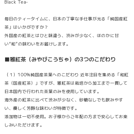
Black Tea-
毎日のティータイムに、日本の丁寧な手仕事が光る「純国産紅
茶」はいかがですか？
外国産の紅茶とはひと味違う、渋みが少なく、ほのかに甘
い“和”の味わいをお届けします。
■雅紅茶（みやびこうちゃ）の3つのこだわり
（１）100%純国産茶葉へのこだわり 近年注目を集める「和紅
茶（国産紅茶）」ですが、雅紅茶は栽培から加工まで一貫して
日本国内で行われた茶葉のみを使用しています。
海外産の紅茶に比べて渋みが少なく、砂糖なしでも飲みやす
い、優しく芳醇な味わいが特徴です。
添加物は一切不使用。お子様からご年配の方まで安心してお楽
しみいただけます。