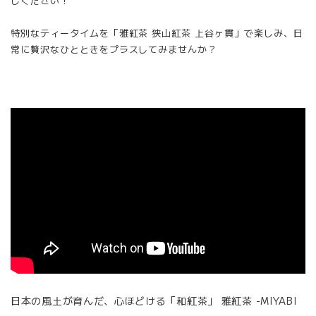
しください！
特別なティータイムを「雅紅茶 狭山紅茶 上谷ヶ貫」で楽しみ、日
常に贅沢なひとときをプラスしてみませんか？
日本の風土が育んだ、心ほどける「和紅茶」 雅紅茶 -MIYABI