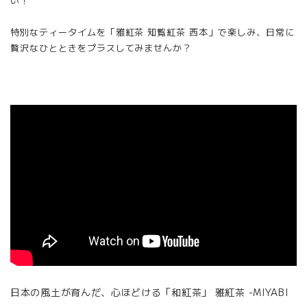
い！
特別なティータイムを「雅紅茶 知覧紅茶 西本」で楽しみ、日常に
贅沢なひとときをプラスしてみませんか？
日本の風土が育んだ、心ほどける「和紅茶」 雅紅茶 -MIYABI