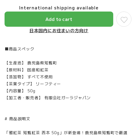
International shipping available
Add to cart
日本国内にお住まいの方向け
■商品スペック
【生産地】 鹿児島県知覧町
【原材料】 国産和紅茶
【添加物】 すべて不使用
【茶葉タイプ】 リーフティー
【内容量】 50g
【加工者・販売者】 有限会社ガーラジャパン
# 商品説明文
「雅紅茶 知覧紅茶 西本 50g」が新登場！鹿児島県知覧町で厳選