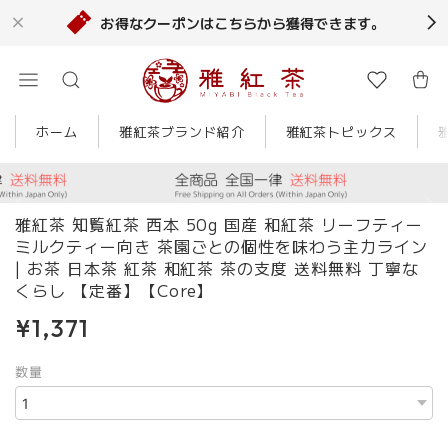
お得なクーポンはこちらから獲得できます。
ホーム
雅紅茶ブランド紹介
雅紅茶トピックス
雅紅茶 知覧紅茶 西本 50g 国産 和紅茶 リーフティー
ミルクティー向き 茶園ごとの個性を味わう主力ライン
| お茶 日本茶 紅茶 和紅茶 茶の支度 送料無料 丁寧な
くらし 【定番】【Core】
¥1,371
数量