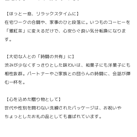
【ほっと一息、リラックスタイムに】
在宅ワークの合間や、家事のひと段落に。いつものコーヒーを
「雅紅茶」に変えるだけで、心安らぐ良い気分転換になりま
す。
【大切な人との「時間の共有」に】
渋みが少なくすっきりとした味わいは、和菓子にも洋菓子にも
相性抜群。パートナーやご家族との団らんの時間に、会話が弾
む一杯を。
【心を込めた贈り物として】
世代や性別を問わない洗練されたパッケージは、お祝いや
ちょっとしたお礼の品としても喜ばれています。