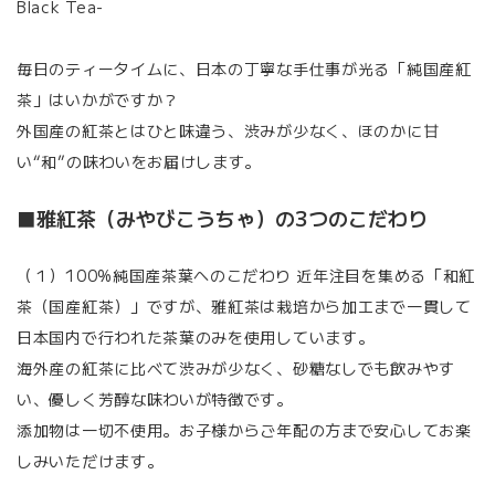
Black Tea-
毎日のティータイムに、日本の丁寧な手仕事が光る「純国産紅
茶」はいかがですか？
外国産の紅茶とはひと味違う、渋みが少なく、ほのかに甘
い“和”の味わいをお届けします。
■雅紅茶（みやびこうちゃ）の3つのこだわり
（１）100%純国産茶葉へのこだわり 近年注目を集める「和紅
茶（国産紅茶）」ですが、雅紅茶は栽培から加工まで一貫して
日本国内で行われた茶葉のみを使用しています。
海外産の紅茶に比べて渋みが少なく、砂糖なしでも飲みやす
い、優しく芳醇な味わいが特徴です。
添加物は一切不使用。お子様からご年配の方まで安心してお楽
しみいただけます。