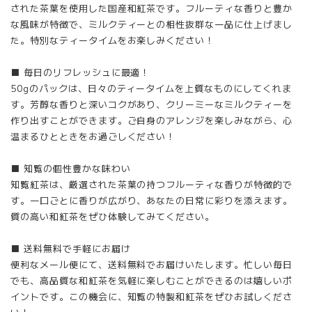
された茶葉を使用した国産和紅茶です。フルーティな香りと豊か
な風味が特徴で、ミルクティーとの相性抜群な一品に仕上げまし
た。特別なティータイムをお楽しみください！
■ 毎日のリフレッシュに最適！
50gのパックは、日々のティータイムを上質なものにしてくれま
す。芳醇な香りと深いコクがあり、クリーミーなミルクティーを
作り出すことができます。ご自身のアレンジを楽しみながら、心
温まるひとときをお過ごしください！
■ 知覧の個性豊かな味わい
知覧紅茶は、厳選された茶葉の持つフルーティな香りが特徴的で
す。一口ごとに香りが広がり、あなたの日常に彩りを添えます。
質の高い和紅茶をぜひ体験してみてください。
■ 送料無料で手軽にお届け
便利なメール便にて、送料無料でお届けいたします。忙しい毎日
でも、高品質な和紅茶を気軽に楽しむことができるのは嬉しいポ
イントです。この機会に、知覧の特製和紅茶をぜひお試しくださ