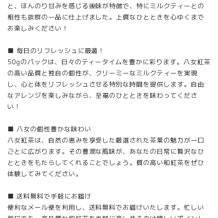
と、ほんのり甘みを感じる後味が特徴で、特にミルクティーとの
相性も抜群の一品に仕上げました。上質なひとときを心ゆくまで
お楽しみください！
■ 毎日のリフレッシュに最適！
50gのパックは、日々のティータイムを豊かに彩ります。八女紅茶
の高い品質と独自の個性が、クリーミーなミルクティーを実現
し、心と体をリフレッシュさせる特別な時間を提供します。自由
なアレンジを楽しみながら、至福のひとときを味わってくださ
い！
■ 八女の個性豊かな味わい
八女紅茶は、自然の恵みを享受した厳選された茶葉の魅力が一口
ごとに広がります。その豊潤な風味が、あなたの日常に贅沢なひ
とときをもたらしてくれることでしょう。質の高い和紅茶をぜひ
体験してみてください。
■ 送料無料で手軽にお届け
便利なメール便を利用し、送料無料でお届けいたします。忙しい