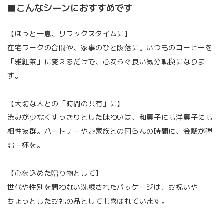
■こんなシーンにおすすめです
【ほっと一息、リラックスタイムに】
在宅ワークの合間や、家事のひと段落に。いつものコーヒーを
「雅紅茶」に変えるだけで、心安らぐ良い気分転換になりま
す。
【大切な人との「時間の共有」に】
渋みが少なくすっきりとした味わいは、和菓子にも洋菓子にも
相性抜群。パートナーやご家族との団らんの時間に、会話が弾
む一杯を。
【心を込めた贈り物として】
世代や性別を問わない洗練されたパッケージは、お祝いや
ちょっとしたお礼の品としても喜ばれています。