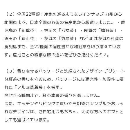
（２）全国22種類！産地を巡るようなラインナップ 九州から
北関東まで、日本全国のお茶の名産地から厳選しました。 ・鹿
児島の「知覧茶」 ・福岡の「八女茶」 ・佐賀の「嬉野茶」 ・
埼玉の「狭山茶」 ・茨城の「猿島茶」 など 北は茨城から南は
鹿児島まで、全22種類の個性豊かな和紅茶を取り揃えていま
す。産地ごとの繊細な味の違いをぜひご堪能ください。
（３）香りを守るパッケージと洗練されたデザイン デリケート
な紅茶の香りを守るため、パッケージには遮光性・防湿性に優
れた「アルミ蒸着袋」を採用。
開封する瞬間まで、紅茶本来の香りを逃しません。
また、キッチンやリビングに置いても馴染むシンプルでおしゃ
れなデザインは、ご自宅用はもちろん、大切な方へのギフトと
しても選ばれています。