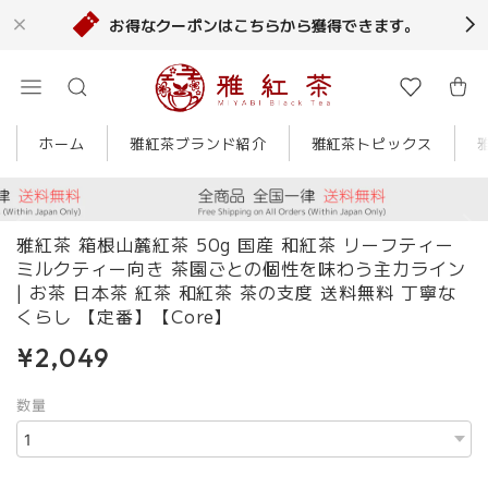
お得なクーポンはこちらから獲得できます。
ホーム
雅紅茶ブランド紹介
雅紅茶トピックス
雅紅茶 箱根山麓紅茶 50g 国産 和紅茶 リーフティー
ミルクティー向き 茶園ごとの個性を味わう主力ライン
| お茶 日本茶 紅茶 和紅茶 茶の支度 送料無料 丁寧な
くらし 【定番】【Core】
¥2,049
数量