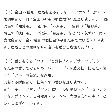
（２）全国22種類！産地を巡るようなラインナップ 九州から
北関東まで、日本全国のお茶の名産地から厳選しました。 ・鹿
児島の「知覧茶」 ・福岡の「八女茶」 ・佐賀の「嬉野茶」 ・
埼玉の「狭山茶」 ・茨城の「猿島茶」 など 北は茨城から南は
鹿児島まで、全22種類の個性豊かな和紅茶を取り揃えていま
す。産地ごとの繊細な味の違いをぜひご堪能ください。
（３）香りを守るパッケージと洗練されたデザイン デリケート
な紅茶の香りを守るため、パッケージには遮光性・防湿性に優
れた「アルミ蒸着袋」を採用。
開封する瞬間まで、紅茶本来の香りを逃しません。
また、キッチンやリビングに置いても馴染むシンプルでおしゃ
れなデザインは、ご自宅用はもちろん、大切な方へのギフトと
しても選ばれています。