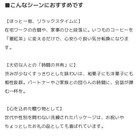
■こんなシーンにおすすめです
【ほっと一息、リラックスタイムに】
在宅ワークの合間や、家事のひと段落に。いつものコーヒーを
「雅紅茶」に変えるだけで、心安らぐ良い気分転換になりま
す。
【大切な人との「時間の共有」に】
渋みが少なくすっきりとした味わいは、和菓子にも洋菓子にも
相性抜群。パートナーやご家族との団らんの時間に、会話が弾
む一杯を。
【心を込めた贈り物として】
世代や性別を問わない洗練されたパッケージは、お祝いや
ちょっとしたお礼の品としても喜ばれています。