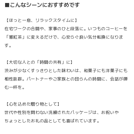
■こんなシーンにおすすめです
【ほっと一息、リラックスタイムに】
在宅ワークの合間や、家事のひと段落に。いつものコーヒーを
「雅紅茶」に変えるだけで、心安らぐ良い気分転換になりま
す。
【大切な人との「時間の共有」に】
渋みが少なくすっきりとした味わいは、和菓子にも洋菓子にも
相性抜群。パートナーやご家族との団らんの時間に、会話が弾
む一杯を。
【心を込めた贈り物として】
世代や性別を問わない洗練されたパッケージは、お祝いや
ちょっとしたお礼の品としても喜ばれています。