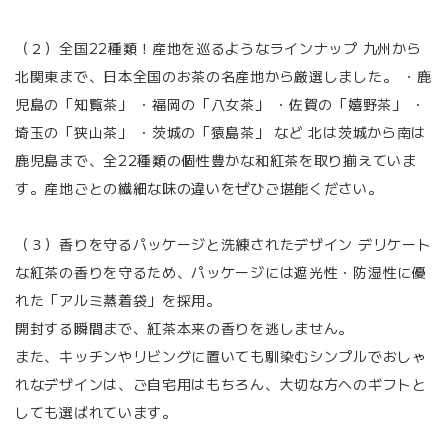
（２）全国22種類！産地を巡るようなラインナップ 九州から
北関東まで、日本全国のお茶の名産地から厳選しました。 ・鹿
児島の「知覧茶」 ・福岡の「八女茶」 ・佐賀の「嬉野茶」 ・
埼玉の「狭山茶」 ・茨城の「猿島茶」 など 北は茨城から南は
鹿児島まで、全22種類の個性豊かな和紅茶を取り揃えていま
す。産地ごとの繊細な味の違いをぜひご堪能ください。
（３）香りを守るパッケージと洗練されたデザイン デリケート
な紅茶の香りを守るため、パッケージには遮光性・防湿性に優
れた「アルミ蒸着袋」を採用。
開封する瞬間まで、紅茶本来の香りを逃しません。
また、キッチンやリビングに置いても馴染むシンプルでおしゃ
れなデザインは、ご自宅用はもちろん、大切な方へのギフトと
しても選ばれています。