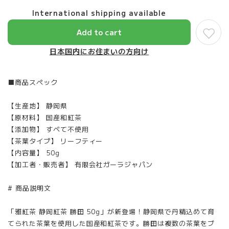
International shipping available
Add to cart
日本国内にお住まいの方向け
■商品スペック
【生産地】 静岡県
【原材料】 国産和紅茶
【添加物】 すべて不使用
【茶葉タイプ】 リーフティー
【内容量】 50g
【加工者・販売者】 有限会社ガーラジャパン
# 商品説明文
「雅紅茶 静岡紅茶 勝田 50g」が新登場！静岡県で丹精込めて育
てられた茶葉を使用した国産和紅茶です。勝田は複数の茶葉をブ