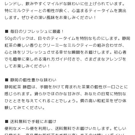
レンドし、飲みやすくマイルドな味わいに仕上げられています。
特にミルクティーとの相性が良く、心温まるティータイムを演出
します。ぜひその深い風味をお楽しみください！
■ 毎日のリフレッシュに最適！
50gのパックは、日々のティータイムを特別なものにします。静岡
紅茶の優しい香りとクリーミーなミルクティーの組み合わせが、
心と体をリフレッシュさせる幸せな瞬間をお届けします。初心者
でも簡単に楽しめる淹れ方ガイド付きで、さまざまなアレンジを
してお楽しみください！
■ 静岡の個性豊かな味わい
静岡紅茶 勝田は、手間をかけて育まれた茶葉の個性が一口ごとに
感じられます。滑らかでほのかな甘みが、あなたの日常に特別な
ひとときを与えてくれることでしょう。質の高い和紅茶をぜひ体
験してみてください。
■ 送料無料で手軽にお届け
便利なメール便を利用し、送料無料でお届けいたします。忙しい